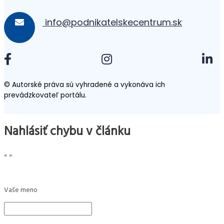
info@podnikatelskecentrum.sk
© Autorské práva sú vyhradené a vykonáva ich
prevádzkovateľ portálu.
Nahlásiť chybu v článku
«
»
Vaše meno