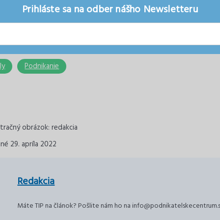
Prihláste sa na odber nášho Newsletteru
ly
Podnikanie
stračný obrázok: redakcia
né 29. apríla 2022
Redakcia
Máte TIP na článok? Pošlite nám ho na info@podnikatelskecentrum.