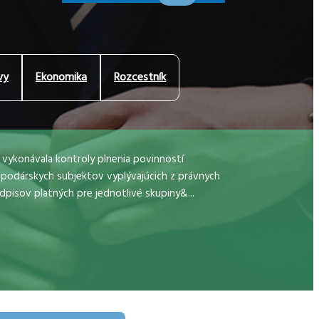
vy
Ekonomika
Rozcestník
 vykonávala kontroly plnenia povinností
podárskych subjektov vyplývajúcich z právnych
dpisov platných pre jednotlivé skupiny&...