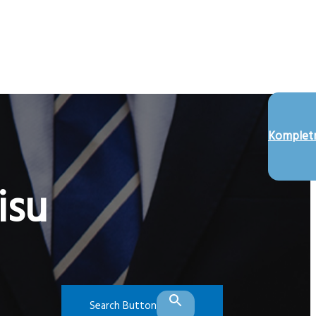
Kompletn
isu
Search Button