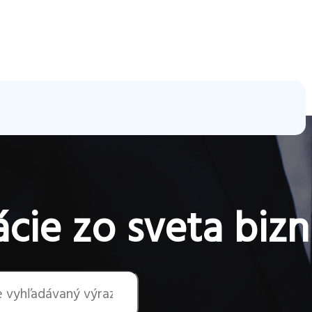
cie zo sveta bizn