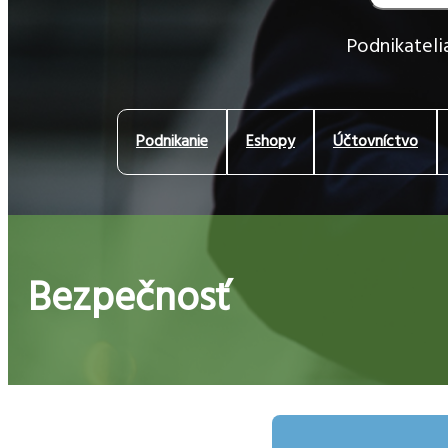
Podnikatelia
Podnikanie
Eshopy
Účtovníctvo
Bezpečnosť