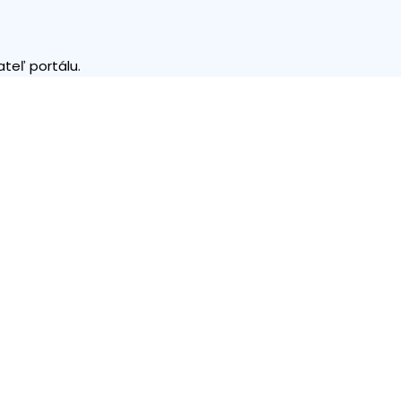
teľ portálu.