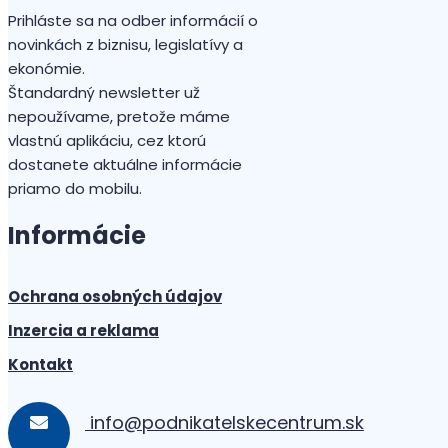
Prihláste sa na odber informácií o
novinkách z biznisu, legislatívy a
ekonómie.
Štandardný newsletter už
nepoužívame, pretože máme
vlastnú aplikáciu, cez ktorú
dostanete aktuálne informácie
priamo do mobilu.
Informácie
Ochrana osobných údajov
Inzercia a reklama
Kontakt
info@podnikatelskecentrum.sk