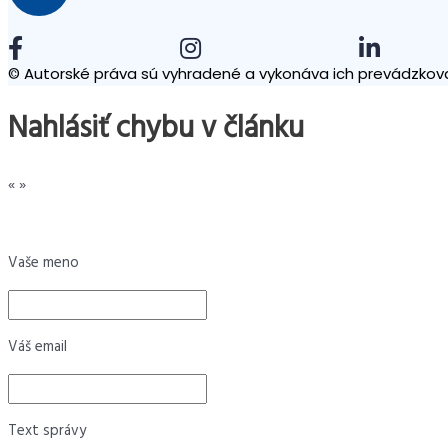
© Autorské práva sú vyhradené a vykonáva ich prevádzkova
Nahlásiť chybu v článku
«
»
Vaše meno
Váš email
Text správy