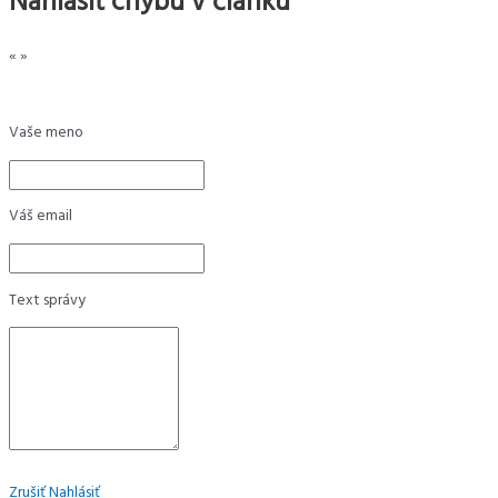
Nahlásiť chybu v článku
«
»
Vaše meno
Váš email
Text správy
Zrušiť
Nahlásiť