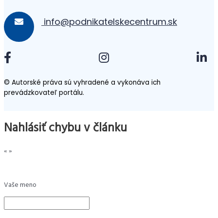
info@podnikatelskecentrum.sk
© Autorské práva sú vyhradené a vykonáva ich
prevádzkovateľ portálu.
Nahlásiť chybu v článku
«
»
Vaše meno