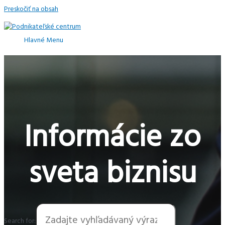
Preskočiť na obsah
Hlavné Menu
Informácie zo
sveta biznisu
Search for: