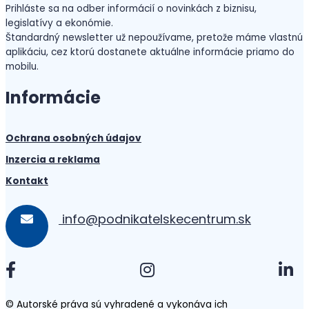
Prihláste sa na odber informácií o novinkách z biznisu,
legislatívy a ekonómie.
Štandardný newsletter už nepoužívame, pretože máme vlastnú
aplikáciu, cez ktorú dostanete aktuálne informácie priamo do
mobilu.
Informácie
Ochrana osobných údajov
Inzercia a reklama
Kontakt
info@podnikatelskecentrum.sk
© Autorské práva sú vyhradené a vykonáva ich