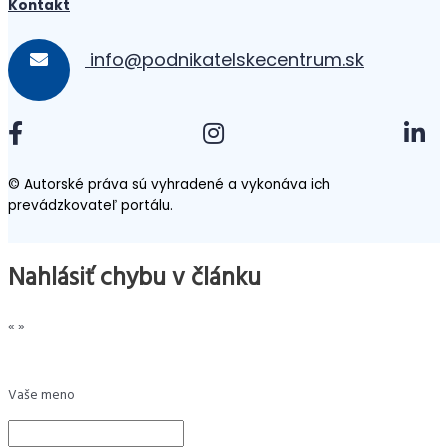
Kontakt
info@podnikatelskecentrum.sk
© Autorské práva sú vyhradené a vykonáva ich
prevádzkovateľ portálu.
Nahlásiť chybu v článku
«
»
Vaše meno