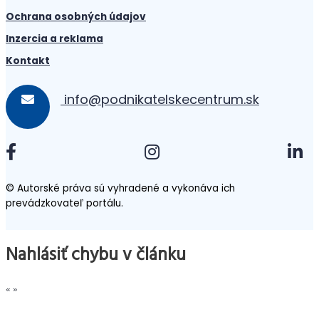
Ochrana osobných údajov
Inzercia a reklama
Kontakt
info@podnikatelskecentrum.sk
© Autorské práva sú vyhradené a vykonáva ich
prevádzkovateľ portálu.
Nahlásiť chybu v článku
«
»