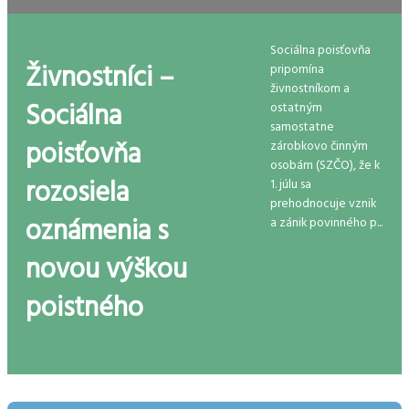
Sociálna poisťovňa
Živnostníci –
pripomína
živnostníkom a
Sociálna
ostatným
samostatne
poisťovňa
zárobkovo činným
osobám (SZČO), že k
rozosiela
1. júlu sa
prehodnocuje vznik
oznámenia s
a zánik povinného p...
novou výškou
poistného