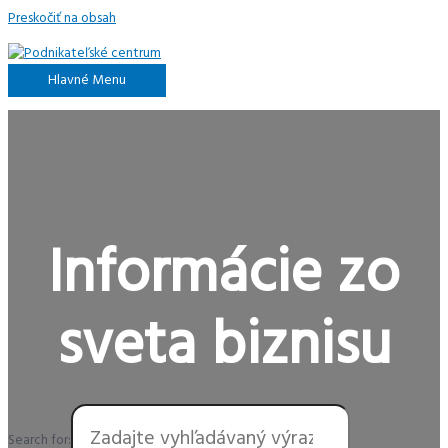
Preskočiť na obsah
Hlavné Menu
Informácie zo
sveta biznisu
Search for: