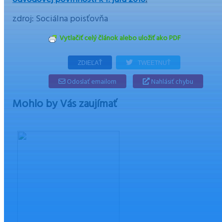
zdroj: Sociálna poisťovňa
Vytlačiť celý článok alebo uložiť ako PDF
ZDIEĽAŤ
TWEETNUŤ
Odoslať emailom
Nahlásiť chybu
Mohlo by Vás zaujímať