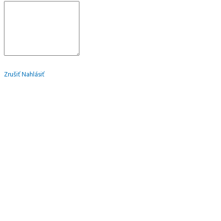
Zrušiť
Nahlásiť