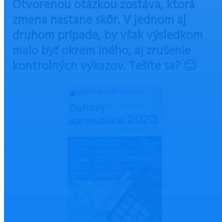
Otvorenou otázkou zostáva, ktorá
zmena nastane skôr. V jednom aj
druhom prípade, by však výsledkom
malo byť okrem iného, aj zrušenie
kontrolných výkazov. Tešíte sa? 🙂