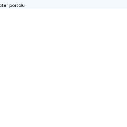
teľ portálu.