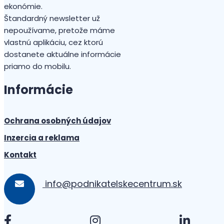
ekonómie.
Štandardný newsletter už
nepoužívame, pretože máme
vlastnú aplikáciu, cez ktorú
dostanete aktuálne informácie
priamo do mobilu.
Informácie
Ochrana osobných údajov
Inzercia a reklama
Kontakt
info@podnikatelskecentrum.sk