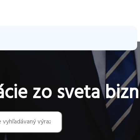
cie zo sveta bizn