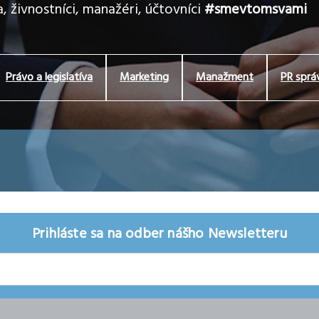
, živnostníci, manažéri, účtovníci
#smevtomsvami
Právo a legislatíva
Marketing
Manažment
PR sprá
Prihláste sa na odber nášho Newsletteru