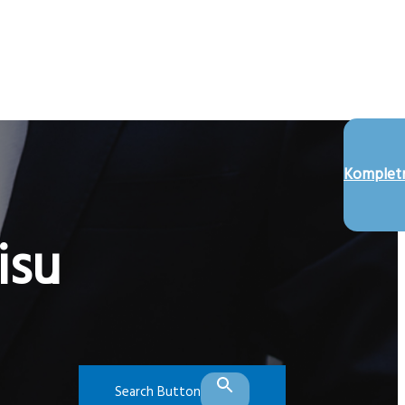
Kompletn
isu
Search Button