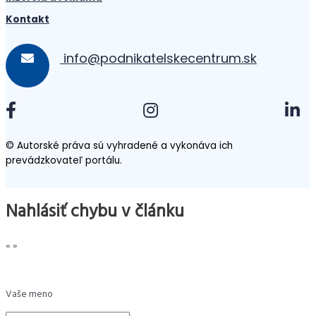
Kontakt
info@podnikatelskecentrum.sk
© Autorské práva sú vyhradené a vykonáva ich
prevádzkovateľ portálu.
Nahlásiť chybu v článku
«
»
Vaše meno