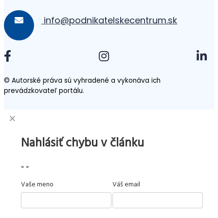
info@podnikatelskecentrum.sk
© Autorské práva sú vyhradené a vykonáva ich
prevádzkovateľ portálu.
Nahlásiť chybu v článku
«
»
Vaše meno
Váš email