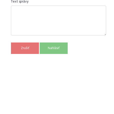
Text správy
Zrušiť
Nahlásiť