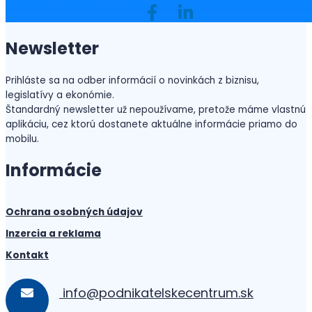
hybridnom spôsobe?
Newsletter
Prihláste sa na odber informácií o novinkách z biznisu,
legislatívy a ekonómie.
Štandardný newsletter už nepoužívame, pretože máme vlastnú
aplikáciu, cez ktorú dostanete aktuálne informácie priamo do
mobilu.
Informácie
Ochrana osobných údajov
Inzercia a reklama
Kontakt
info@podnikatelskecentrum.sk