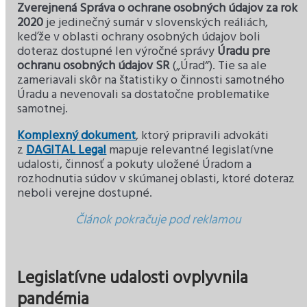
Zverejnená Správa o ochrane osobných údajov za rok
2020
je jedinečný sumár v slovenských reáliách,
keďže v oblasti ochrany osobných údajov boli
doteraz dostupné len výročné správy
Úradu pre
ochranu osobných údajov SR
(„Úrad“). Tie sa ale
zameriavali skôr na štatistiky o činnosti samotného
Úradu a nevenovali sa dostatočne problematike
samotnej.
Komplexný dokument
, ktorý pripravili advokáti
z
DAGITAL Legal
mapuje relevantné legislatívne
udalosti, činnosť a pokuty uložené Úradom a
rozhodnutia súdov v skúmanej oblasti, ktoré doteraz
neboli verejne dostupné.
Článok pokračuje pod reklamou
Legislatívne udalosti ovplyvnila
pandémia