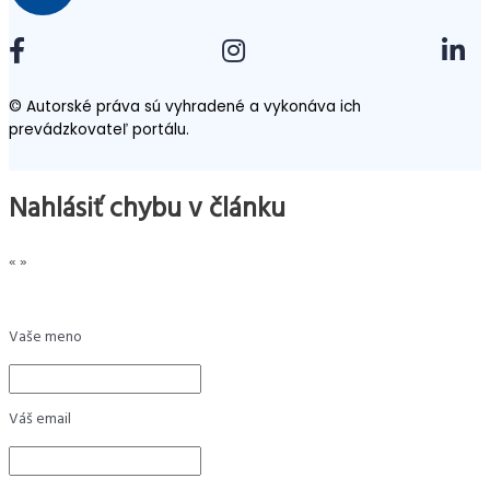
© Autorské práva sú vyhradené a vykonáva ich
prevádzkovateľ portálu.
Nahlásiť chybu v článku
«
»
Vaše meno
Váš email