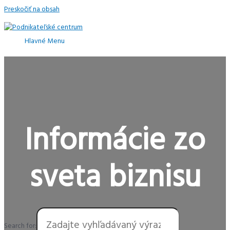
Preskočiť na obsah
Hlavné Menu
Informácie zo
sveta biznisu
Search for: