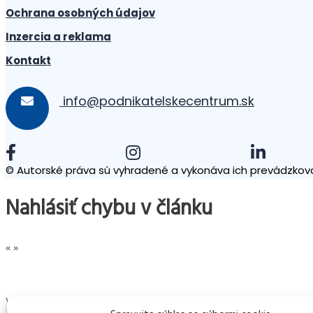
Ochrana osobných údajov
Inzercia a reklama
Kontakt
info@podnikatelskecentrum.sk
© Autorské práva sú vyhradené a vykonáva ich prevádzkova
Nahlásiť chybu v článku
«
»
Vaše meno