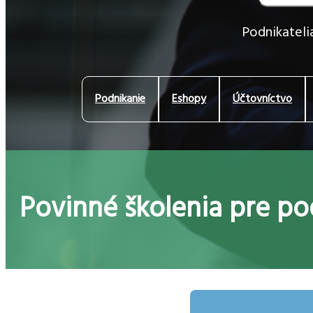
Podnikatelia
Podnikanie
Eshopy
Účtovníctvo
Povinné školenia pre po