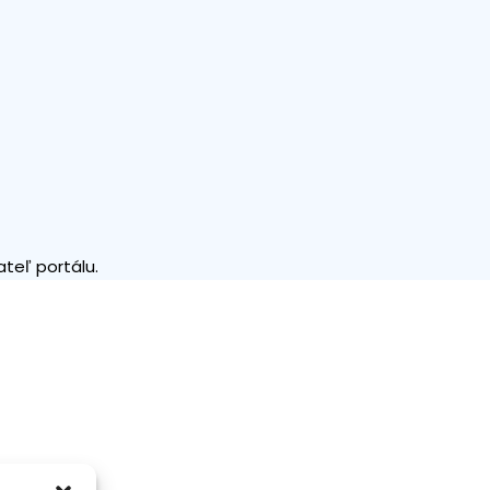
teľ portálu.