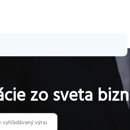
cie zo sveta bizn