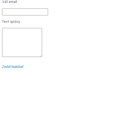
Váš email
Text správy
Zrušiť
Nahlásiť