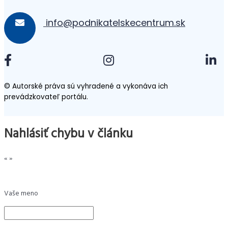
info@podnikatelskecentrum.sk
© Autorské práva sú vyhradené a vykonáva ich
prevádzkovateľ portálu.
Nahlásiť chybu v článku
«
»
Vaše meno