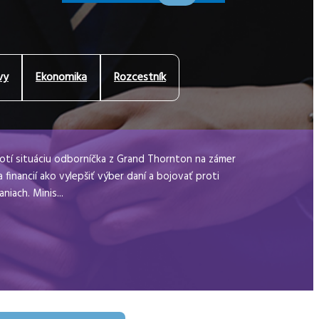
vy
Ekonomika
Rozcestník
tí situáciu odborníčka z Grand Thornton na zámer
 financií ako vylepšiť výber daní a bojovať proti
niach. Minis...