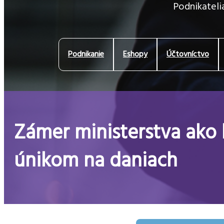
Podnikatelia
Podnikanie
Eshopy
Účtovníctvo
Zámer ministerstva ako 
únikom na daniach