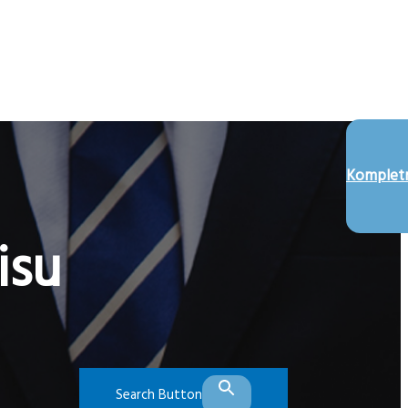
Kompletn
isu
Search Button