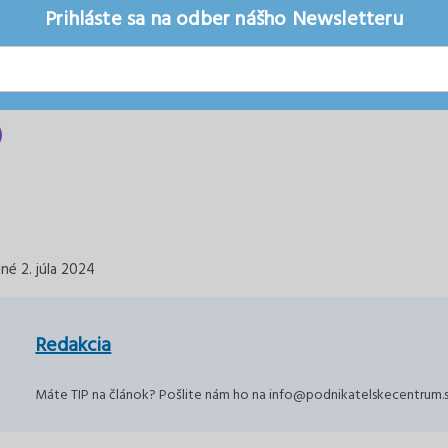
Prihláste sa na odber nášho Newsletteru
né 2. júla 2024
Redakcia
Máte TIP na článok? Pošlite nám ho na info@podnikatelskecentrum.