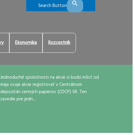
Search Button
vy
Ekonomika
Rozcestník
Jednoduché spoločnosti na akcie si budú môcť od
mája svoje akcie registrovať v Centrálnom
depozitári cenných papierov (CDCP) SR. Ten
zavedie pre jedn...