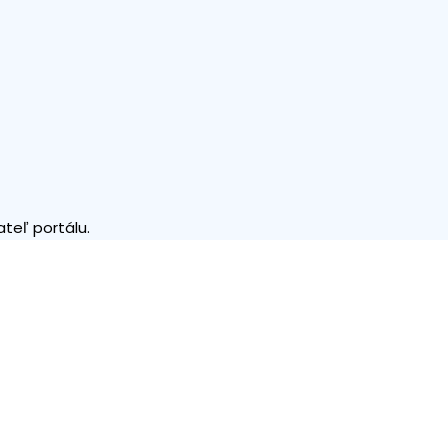
teľ portálu.