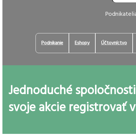
Podnikatelia
Podnikanie
Eshopy
Účtovníctvo
Jednoduché spoločnosti
svoje akcie registrovať 