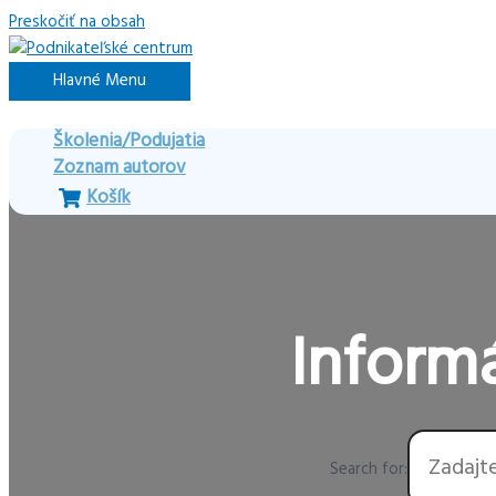
Preskočiť na obsah
Hlavné Menu
Školenia/Podujatia
Zoznam autorov
Košík
Informá
Search for: