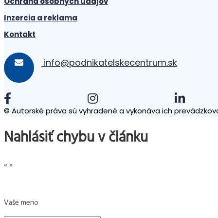
Ochrana osobných údajov
Inzercia a reklama
Kontakt
info@podnikatelskecentrum.sk
© Autorské práva sú vyhradené a vykonáva ich prevádzkova
Nahlásiť chybu v článku
«
»
Vaše meno