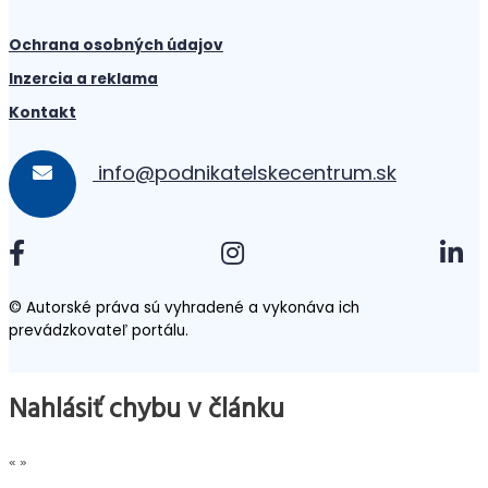
Ochrana osobných údajov
Inzercia a reklama
Kontakt
info@podnikatelskecentrum.sk
© Autorské práva sú vyhradené a vykonáva ich
prevádzkovateľ portálu.
Nahlásiť chybu v článku
«
»