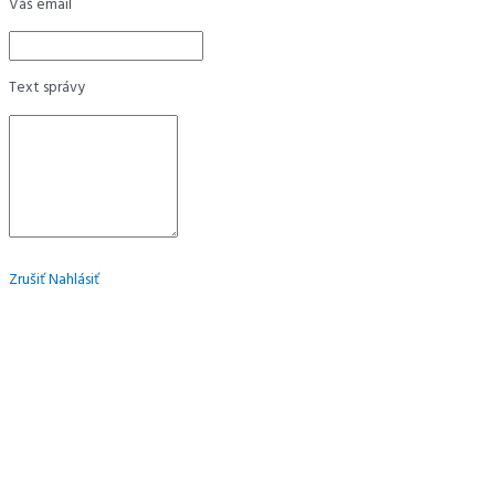
Váš email
Text správy
Zrušiť
Nahlásiť