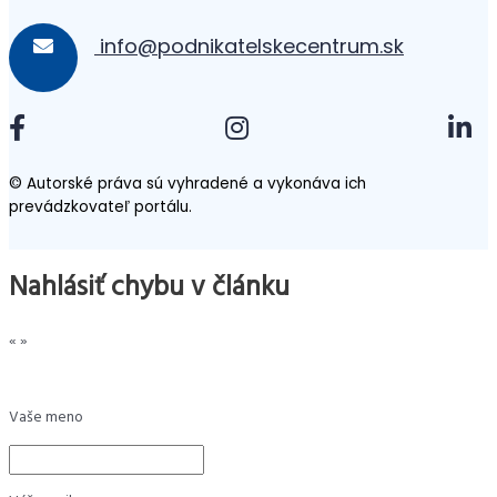
info@podnikatelskecentrum.sk
© Autorské práva sú vyhradené a vykonáva ich
prevádzkovateľ portálu.
Nahlásiť chybu v článku
«
»
Vaše meno