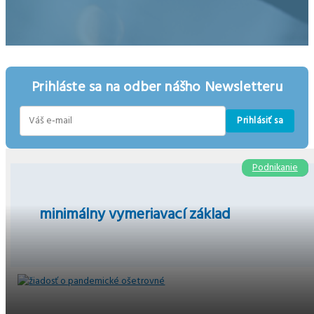
Prihláste sa na odber nášho Newsletteru
Prihlásiť sa
E-
mail
Podnikanie
Odvody
minimálny vymeriavací základ