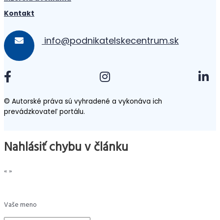
Kontakt
info@podnikatelskecentrum.sk
© Autorské práva sú vyhradené a vykonáva ich
prevádzkovateľ portálu.
Nahlásiť chybu v článku
«
»
Vaše meno