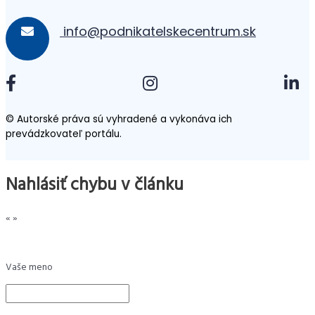
info@podnikatelskecentrum.sk
© Autorské práva sú vyhradené a vykonáva ich
prevádzkovateľ portálu.
Nahlásiť chybu v článku
«
»
Vaše meno