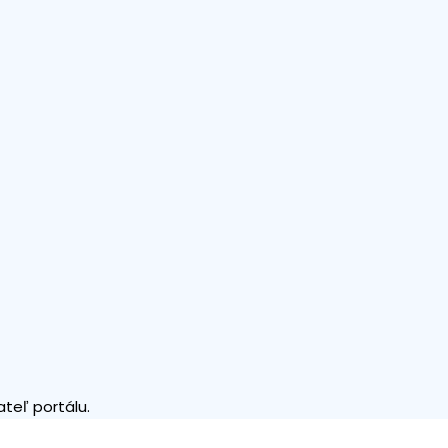
teľ portálu.