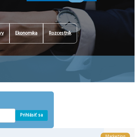
vy
Ekonomika
Rozcestník
Prihlásiť sa
Marketing