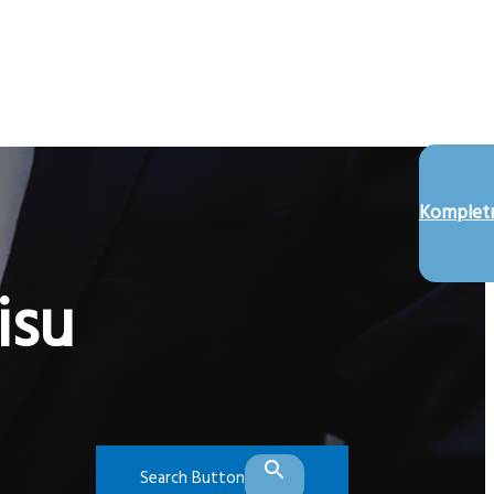
Kompletn
isu
Search Button