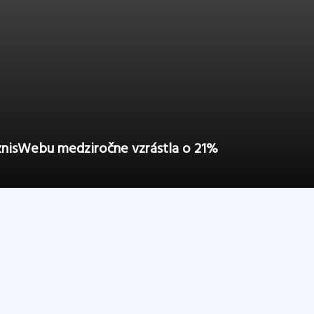
nisWebu medziročne vzrástla o 21%