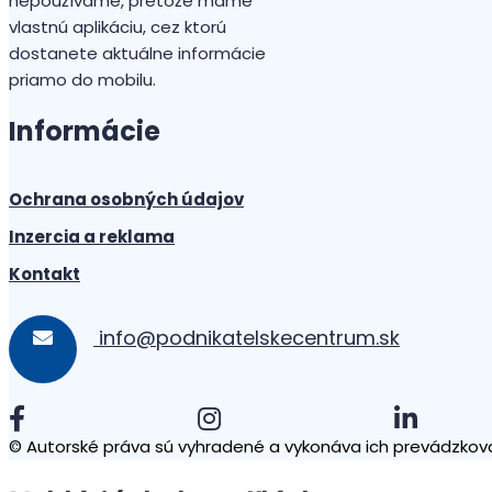
nepoužívame, pretože máme
vlastnú aplikáciu, cez ktorú
dostanete aktuálne informácie
priamo do mobilu.
Informácie
Ochrana osobných údajov
Inzercia a reklama
Kontakt
info@podnikatelskecentrum.sk
© Autorské práva sú vyhradené a vykonáva ich prevádzkova