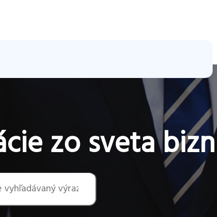
cie zo sveta bizn