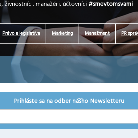
, živnostníci, manažéri, účtovníci
#smevtomsvami
Právo a legislatíva
Marketing
Manažment
PR sprá
Prihláste sa na odber nášho Newsletteru