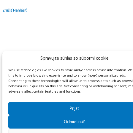
Zrušiť
Nahlásiť
Spravujte súhlas so súbormi cookie
We use technologies like cookies to store and/or access device information. We
this to improve browsing experience and to show (non-) personalized ads.
Consenting to these technologies will allow us to process data such as brows
behavior or unique IDs on this site. Not consenting or withdrawing consent, m
adversely affect certain features and functions.
Prijať
Odmietnúť