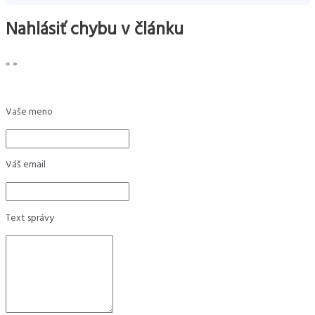
Nahlásiť chybu v článku
«
»
Vaše meno
Váš email
Text správy