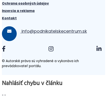
Ochrana osobných údajov
Inzercia a reklama
Kontakt
info@podnikatelskecentrum.sk
© Autorské práva sú vyhradené a vykonáva ich
prevádzkovateľ portálu.
Nahlásiť chybu v článku
«
»