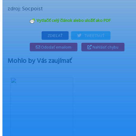
zdroj: Socpoist
Vytlačiť celý článok alebo uložiť ako PDF
ZDIEĽAŤ
TWEETNUŤ
Odoslať emailom
Nahlásiť chybu
Mohlo by Vás zaujímať