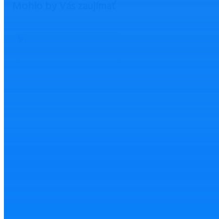
Mohlo by Vás zaujímať