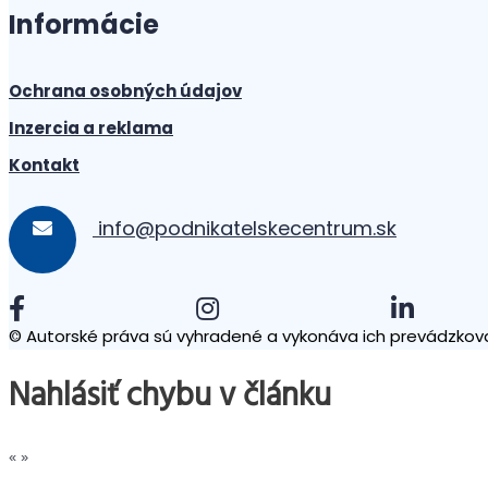
Informácie
Ochrana osobných údajov
Inzercia a reklama
Kontakt
info@podnikatelskecentrum.sk
© Autorské práva sú vyhradené a vykonáva ich prevádzkova
Nahlásiť chybu v článku
«
»