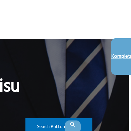
Kompletn
isu
Search Button