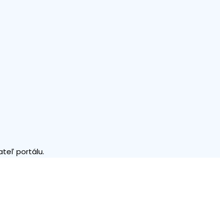
teľ portálu.