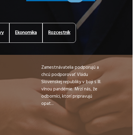
vy
Ekonomika
Rozcestník
Zamestnávatelia podporujú a
chcú podporovať Vládu
Slovenskej republiky v boji s III.
vlnou pandémie. Mrzí nás, že
odborníci, ktorí pripravujú
opat...