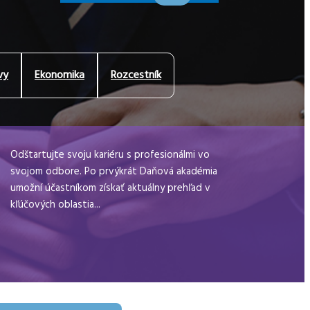
vy
Ekonomika
Rozcestník
Odštartujte svoju kariéru s profesionálmi vo
svojom odbore. Po prvýkrát Daňová akadémia
umožní účastníkom získať aktuálny prehľad v
kľúčových oblastia...