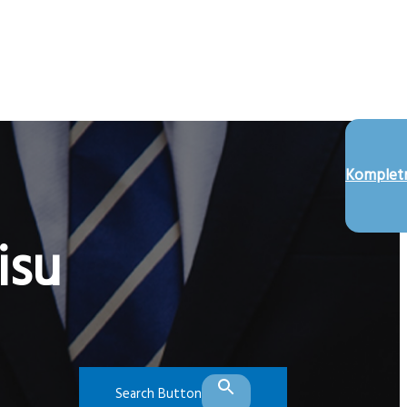
Kompletn
isu
Search Button