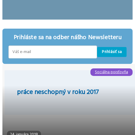
Prihláste sa na odber nášho Newsletteru
Prihlásiť sa
E-
mail
Sociálna poisťovňa
práce neschopný v roku 2017
24. januára 2018