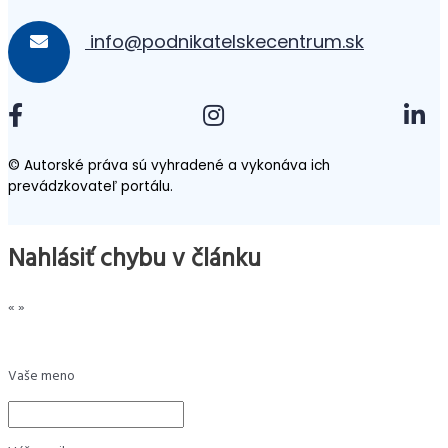
info@podnikatelskecentrum.sk
© Autorské práva sú vyhradené a vykonáva ich
prevádzkovateľ portálu.
Nahlásiť chybu v článku
«
»
Vaše meno