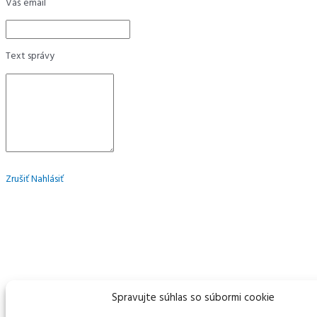
Váš email
Text správy
Zrušiť
Nahlásiť
Spravujte súhlas so súbormi cookie