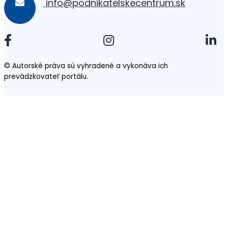
info@podnikatelskecentrum.sk
© Autorské práva sú vyhradené a vykonáva ich
prevádzkovateľ portálu.