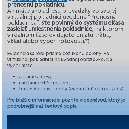
prenosnú pokladnicu.
Ak máte ako adresu prevádzky vo svojej
virtuálnej pokladnici uvedené “Prenosná
pokladnica”,
ste povinný do systému eKasa
zasielať umiestnenia pokladnice
, na ktorom
v reálnom čase evidujete prijatú tržbu,
vklad alebo výber hotovosti.*)
Evidencia sa robí priamo cez ikonu polohy
vo
virtuálnej pokladnici na úvodnej obrazovke. Na
výber máte:
zadanie adresy,
načítanie GPS súradníc,
textový popis polohy (evidenčné číslo vozidla)
Pre bližšie informácie si pozrite videonávod, ktorý je
podrobnejší než textový popis.