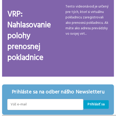
Tento videonávod je určený
VRP:
pre tých, ktorí si virtuálnu
pokladnicu zaregistrovali
Nahlasovanie
ako prenosnú pokladnicu. Ak
máte ako adresu prevádzky
polohy
vo svojej virt...
prenosnej
pokladnice
Prihláste sa na odber nášho Newsletteru
Prihlásiť sa
E-
mail