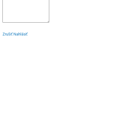
Zrušiť
Nahlásiť