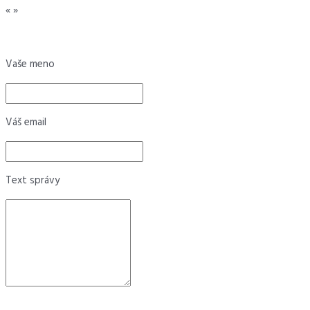
«
»
Vaše meno
Váš email
Text správy