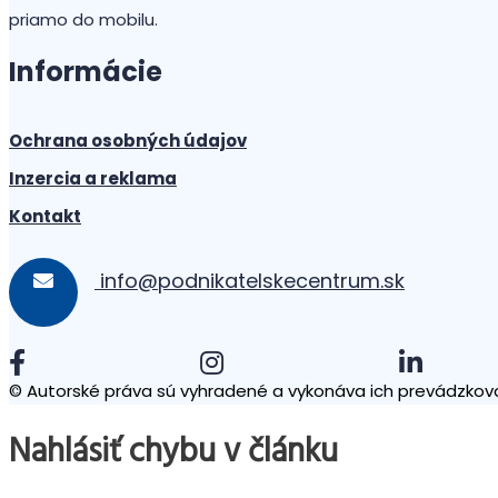
priamo do mobilu.
Informácie
Ochrana osobných údajov
Inzercia a reklama
Kontakt
info@podnikatelskecentrum.sk
© Autorské práva sú vyhradené a vykonáva ich prevádzkova
Nahlásiť chybu v článku