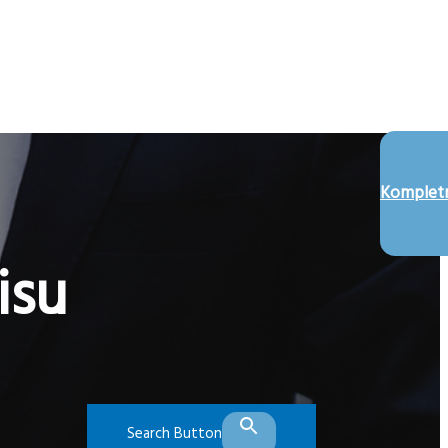
Kompletn
isu
Search Button