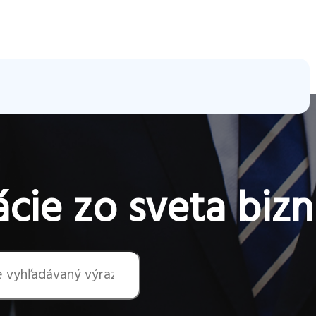
cie zo sveta bizn