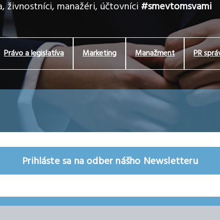
, živnostníci, manažéri, účtovníci
#smevtomsvami
Právo a legislatíva
Marketing
Manažment
PR sprá
Prihláste sa na odber nášho Newsletteru