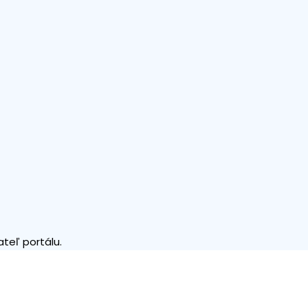
teľ portálu.