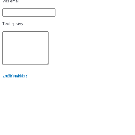
Váš email
Text správy
Zrušiť
Nahlásiť