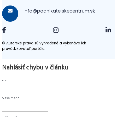
info@podnikatelskecentrum.sk
© Autorské práva sú vyhradené a vykonáva ich
prevádzkovateľ portálu.
Nahlásiť chybu v článku
«
»
Vaše meno