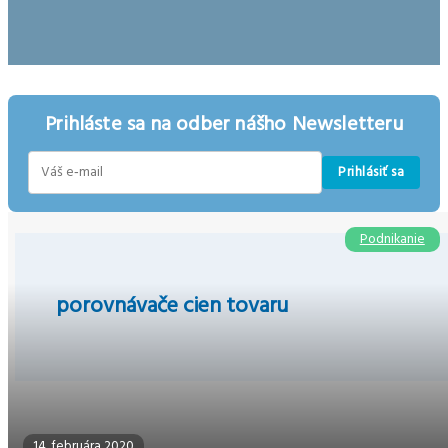
Prihláste sa na odber nášho Newsletteru
Prihlásiť sa
E-
mail
Podnikanie
porovnávače cien tovaru
14. februára 2020