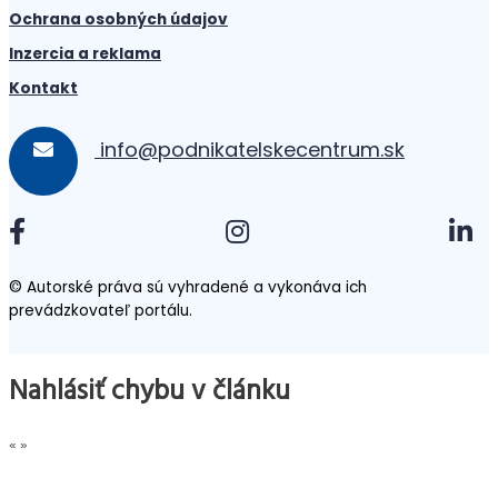
Ochrana osobných údajov
Inzercia a reklama
Kontakt
info@podnikatelskecentrum.sk
© Autorské práva sú vyhradené a vykonáva ich
prevádzkovateľ portálu.
Nahlásiť chybu v článku
«
»