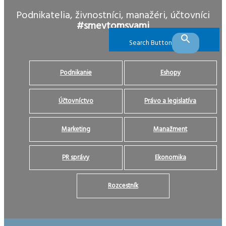
Podnikatelia, živnostníci, manažéri, účtovníci
#smevtomsvami
Search Button
Podnikanie
Eshopy
Účtovníctvo
Právo a legislatíva
Marketing
Manažment
PR správy
Ekonomika
Rozcestník