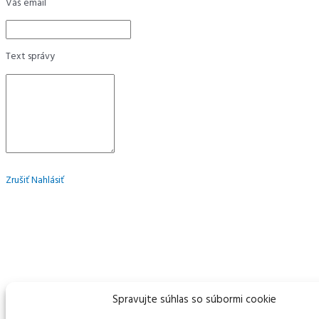
Váš email
Text správy
Zrušiť
Nahlásiť
Spravujte súhlas so súbormi cookie