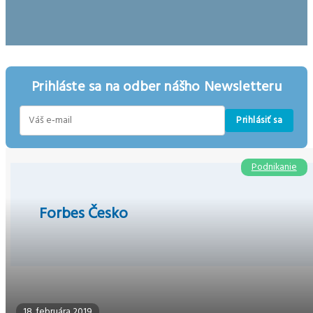
Prihláste sa na odber nášho Newsletteru
Prihlásiť sa
E-
mail
Podnikanie
Forbes Česko
18. februára 2019