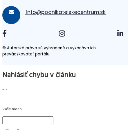
info@podnikatelskecentrum.sk
© Autorské práva sú vyhradené a vykonáva ich
prevádzkovateľ portálu.
Nahlásiť chybu v článku
«
»
Vaše meno