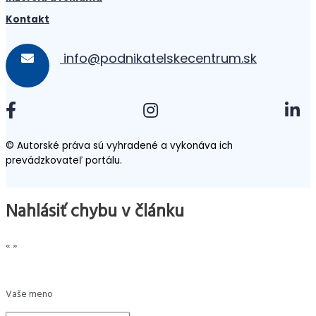
Kontakt
info@podnikatelskecentrum.sk
© Autorské práva sú vyhradené a vykonáva ich
prevádzkovateľ portálu.
Nahlásiť chybu v článku
«
»
Vaše meno