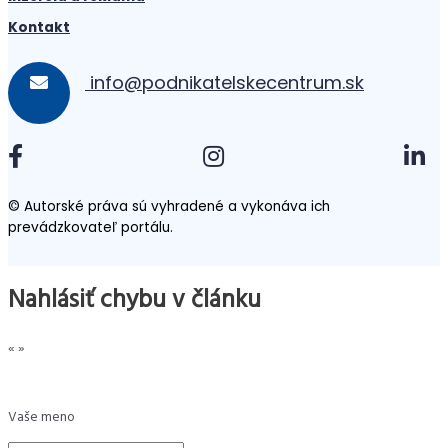
Kontakt
info@podnikatelskecentrum.sk
© Autorské práva sú vyhradené a vykonáva ich
prevádzkovateľ portálu.
Nahlásiť chybu v článku
«
»
Vaše meno