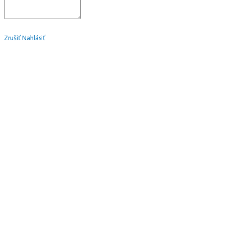
Zrušiť
Nahlásiť