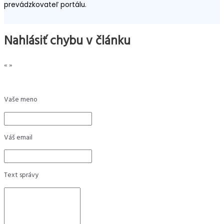
prevádzkovateľ portálu.
Nahlásiť chybu v článku
«
»
Vaše meno
Váš email
Text správy