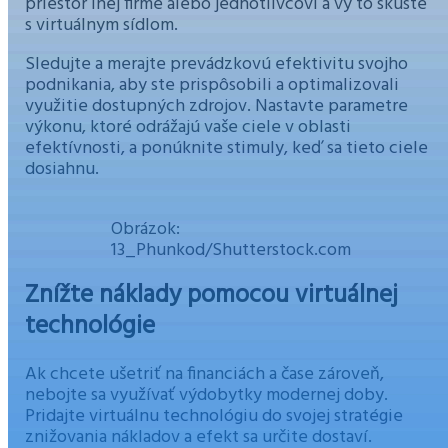
priestor inej firme alebo jednotlivcovi a vy to skúste
s virtuálnym sídlom.
Sledujte a merajte prevádzkovú efektivitu svojho
podnikania, aby ste prispôsobili a optimalizovali
využitie dostupných zdrojov. Nastavte parametre
výkonu, ktoré odrážajú vaše ciele v oblasti
efektívnosti, a ponúknite stimuly, keď sa tieto ciele
dosiahnu.
Obrázok:
13_Phunkod/Shutterstock.com
Znížte náklady pomocou virtuálnej
technológie
Ak chcete ušetriť na financiách a čase zároveň,
nebojte sa využívať výdobytky modernej doby.
Pridajte virtuálnu technológiu do svojej stratégie
znižovania nákladov a efekt sa určite dostaví.