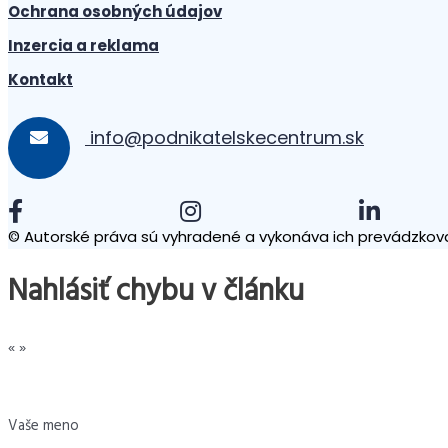
Ochrana osobných údajov
Inzercia a reklama
Kontakt
info@podnikatelskecentrum.sk
© Autorské práva sú vyhradené a vykonáva ich prevádzkova
Nahlásiť chybu v článku
«
»
Vaše meno