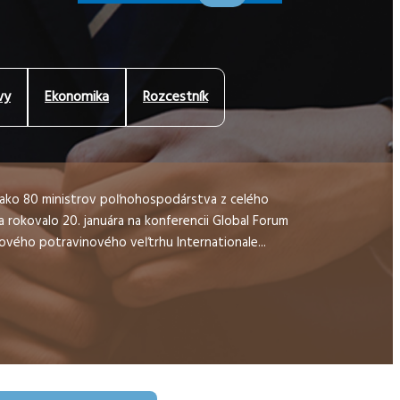
vy
Ekonomika
Rozcestník
 ako 80 ministrov poľnohospodárstva z celého
a rokovalo 20. januára na konferencii Global Forum
ového potravinového veľtrhu Internationale...