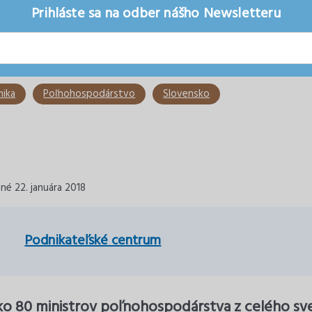
Prihláste sa na odber nášho Newsletteru
ika
Poľnohospodárstvo
Slovensko
né 22. januára 2018
Podnikateľské centrum
ko 80 ministrov poľnohospodárstva z celého sve