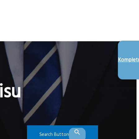
Kompletn
isu
Search Button