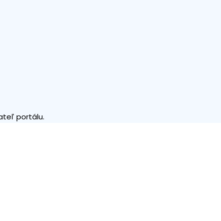
teľ portálu.