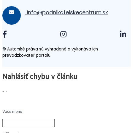
info@podnikatelskecentrum.sk
© Autorské práva sú vyhradené a vykonáva ich
prevádzkovateľ portálu.
Nahlásiť chybu v článku
«
»
Vaše meno