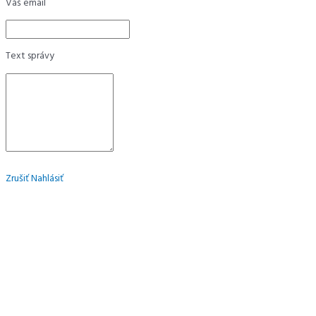
Váš email
Text správy
Zrušiť
Nahlásiť