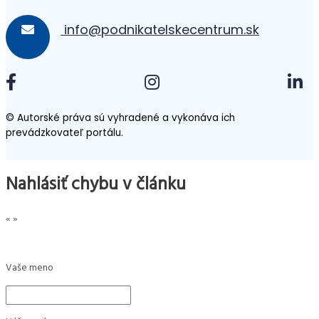
info@podnikatelskecentrum.sk
© Autorské práva sú vyhradené a vykonáva ich
prevádzkovateľ portálu.
Nahlásiť chybu v článku
«
»
Vaše meno