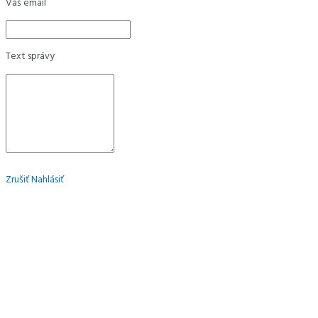
Váš email
Text správy
Zrušiť
Nahlásiť