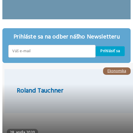
Prihláste sa na odber nášho Newsletteru
Prihlásiť sa
E-
mail
Ekonomika
Roland Tauchner
28. apríla 2020