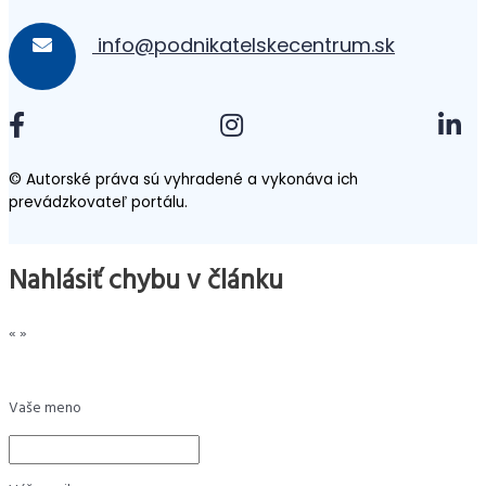
info@podnikatelskecentrum.sk
© Autorské práva sú vyhradené a vykonáva ich
prevádzkovateľ portálu.
Nahlásiť chybu v článku
«
»
Vaše meno