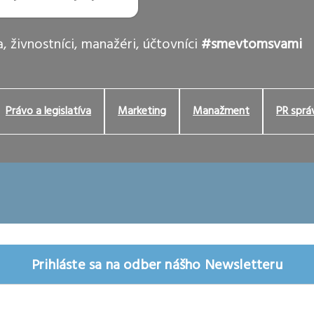
, živnostníci, manažéri, účtovníci
#smevtomsvami
Právo a legislatíva
Marketing
Manažment
PR sprá
Prihláste sa na odber nášho Newsletteru