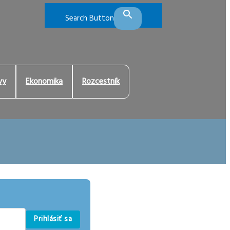
Search Button
vy
Ekonomika
Rozcestník
Prihlásiť sa