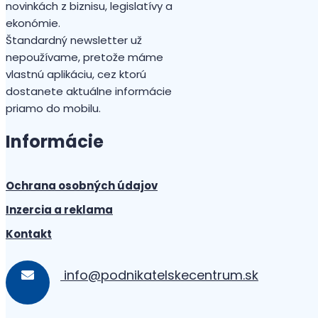
novinkách z biznisu, legislatívy a
ekonómie.
Štandardný newsletter už
nepoužívame, pretože máme
vlastnú aplikáciu, cez ktorú
dostanete aktuálne informácie
priamo do mobilu.
Informácie
Ochrana osobných údajov
Inzercia a reklama
Kontakt
info@podnikatelskecentrum.sk