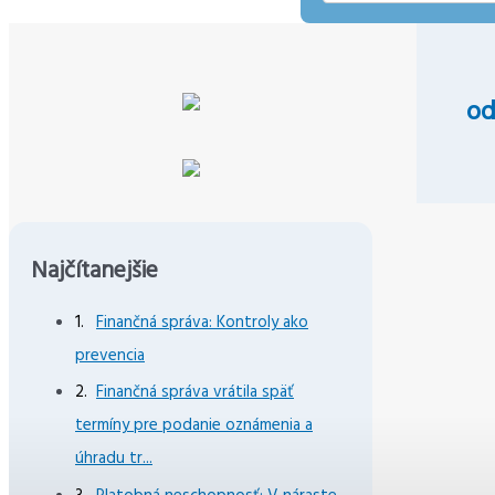
mail
o
Najčítanejšie
Finančná správa: Kontroly ako
prevencia
Finančná správa vrátila späť
termíny pre podanie oznámenia a
úhradu tr...