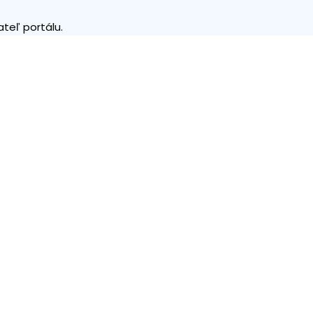
teľ portálu.