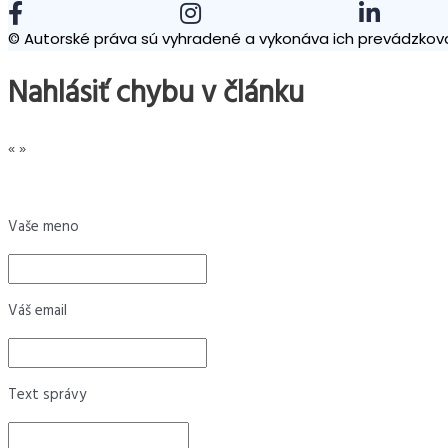
© Autorské práva sú vyhradené a vykonáva ich prevádzkova
Nahlásiť chybu v článku
«
»
Vaše meno
Váš email
Text správy