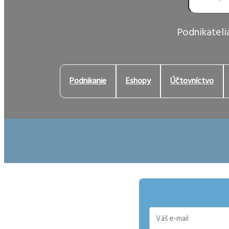
Podnikatelia
Podnikanie
Eshopy
Účtovníctvo
E-