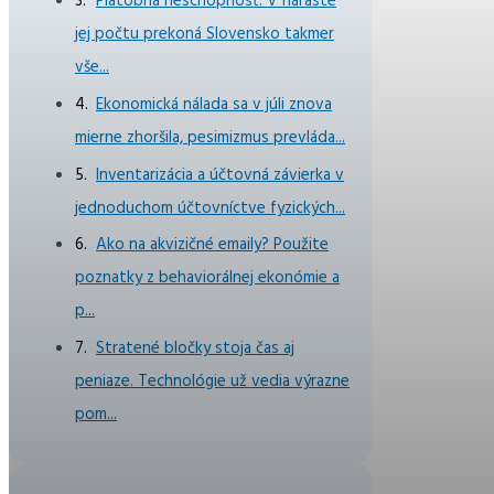
Platobná neschopnosť: V náraste
jej počtu prekoná Slovensko takmer
vše...
Ekonomická nálada sa v júli znova
mierne zhoršila, pesimizmus prevláda...
Inventarizácia a účtovná závierka v
jednoduchom účtovníctve fyzických...
Ako na akvizičné emaily? Použite
poznatky z behaviorálnej ekonómie a
p...
Stratené bločky stoja čas aj
peniaze. Technológie už vedia výrazne
pom...