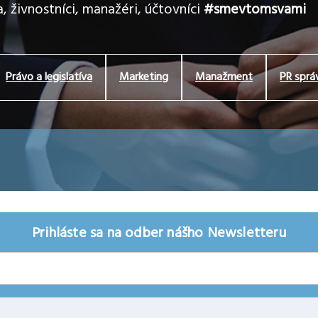
, živnostníci, manažéri, účtovníci
#smevtomsvami
Právo a legislatíva
Marketing
Manažment
PR sprá
Prihláste sa na odber nášho Newsletteru