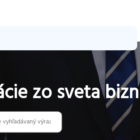
cie zo sveta bizn