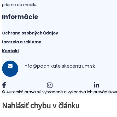
priamo do mobilu.
Informácie
Ochrana osobných údajov
Inzercia a reklama
Kontakt
info@podnikatelskecentrum.sk
© Autorské práva sú vyhradené a vykonáva ich prevádzkova
Nahlásiť chybu v článku