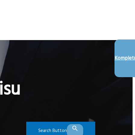
Kompletn
isu
Search Button