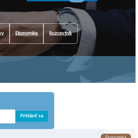
vy
Ekonomika
Rozcestník
Prihlásiť sa
Ekonomika