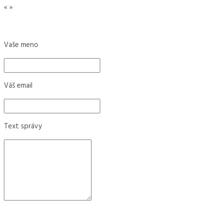
«
»
Vaše meno
Váš email
Text správy