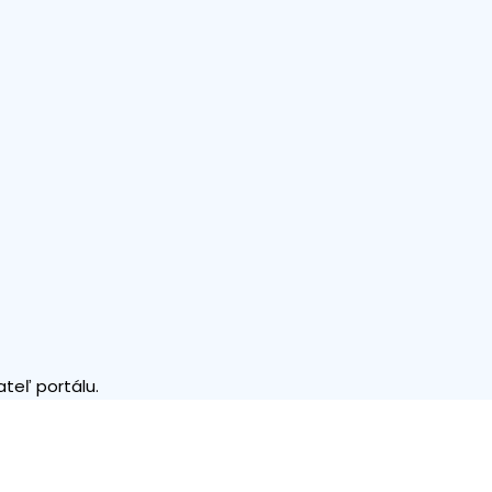
teľ portálu.