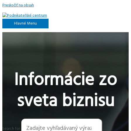
Preskočiť na obsah
Hlavné Menu
Informácie zo
sveta biznisu
Search for: