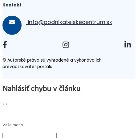
Kontakt
info@podnikatelskecentrum.sk
© Autorské práva sú vyhradené a vykonáva ich
prevádzkovateľ portálu.
Nahlásiť chybu v článku
«
»
Vaše meno