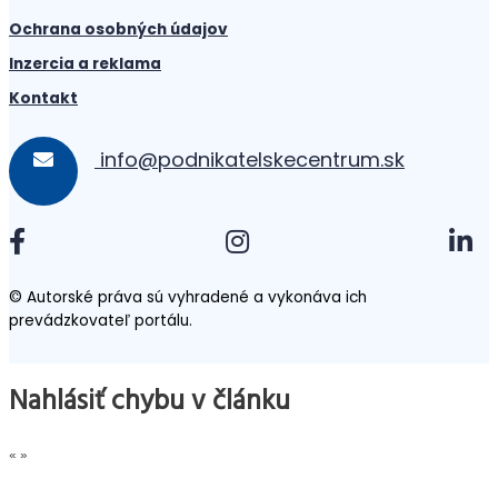
Ochrana osobných údajov
Inzercia a reklama
Kontakt
info@podnikatelskecentrum.sk
© Autorské práva sú vyhradené a vykonáva ich
prevádzkovateľ portálu.
Nahlásiť chybu v článku
«
»