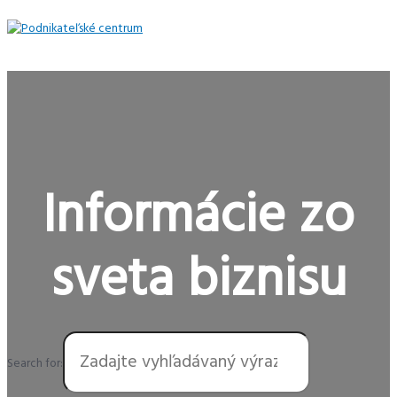
Preskočiť
na
obsah
Hlavné
Menu
Informácie zo
sveta biznisu
Search for: