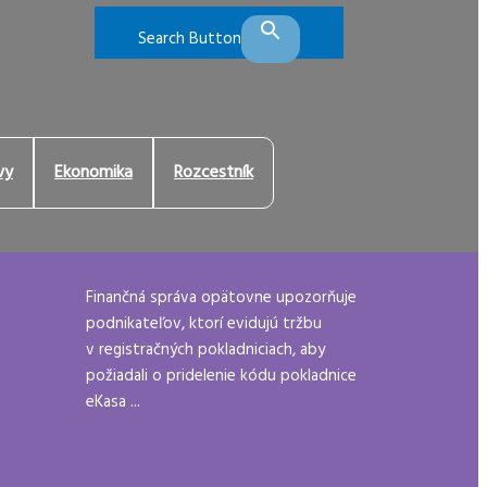
Search Button
vy
Ekonomika
Rozcestník
Finančná správa opätovne upozorňuje
podnikateľov, ktorí evidujú tržbu
v registračných pokladniciach, aby
požiadali o pridelenie kódu pokladnice
eKasa ...