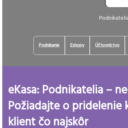
Podnikatelia
Podnikanie
Eshopy
Účtovníctvo
eKasa: Podnikatelia – ne
Požiadajte o pridelenie
klient čo najskôr