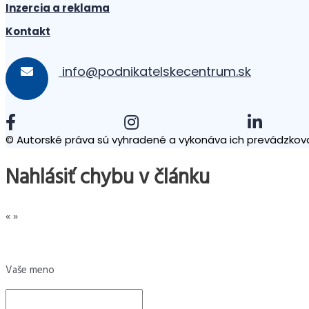
Inzercia a reklama
Kontakt
info@podnikatelskecentrum.sk
© Autorské práva sú vyhradené a vykonáva ich prevádzkova
Nahlásiť chybu v článku
«
»
Vaše meno