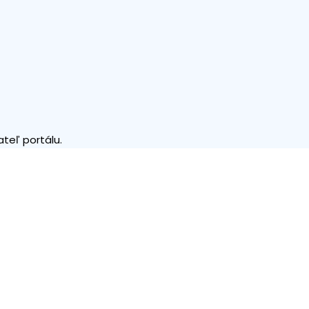
teľ portálu.