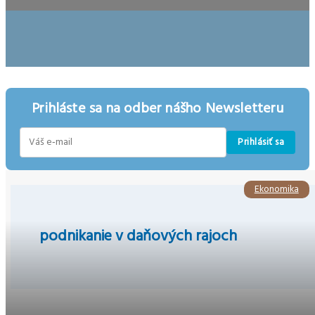
Prihláste sa na odber nášho Newsletteru
Prihlásiť sa
E-
mail
Ekonomika
podnikanie v daňových rajoch