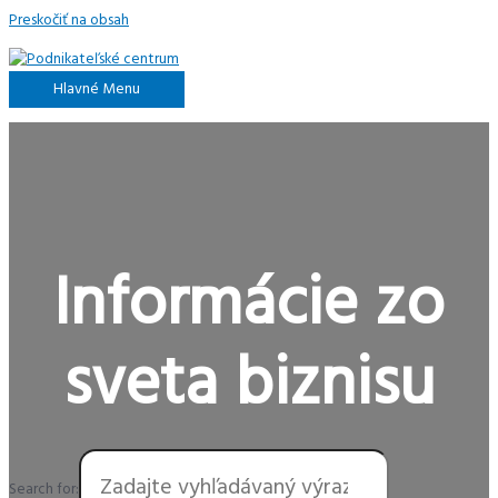
Preskočiť na obsah
Hlavné Menu
Informácie zo
sveta biznisu
Search for: