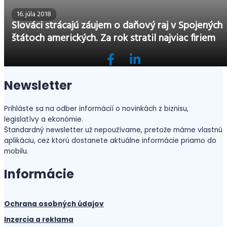
16. júla 2018
Slováci strácajú záujem o daňový raj v Spojených
štátoch amerických. Za rok stratil najviac firiem
Newsletter
Prihláste sa na odber informácií o novinkách z biznisu,
legislatívy a ekonómie.
Štandardný newsletter už nepoužívame, pretože máme vlastnú
aplikáciu, cez ktorú dostanete aktuálne informácie priamo do
mobilu.
Informácie
Ochrana osobných údajov
Inzercia a reklama