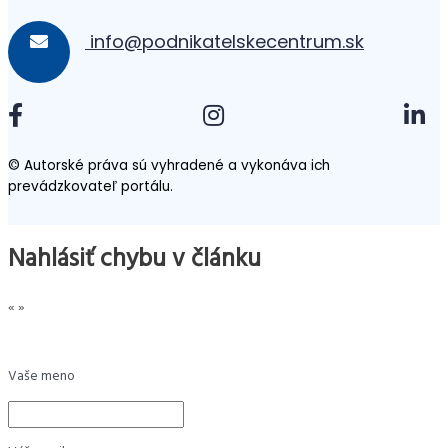
info@podnikatelskecentrum.sk
© Autorské práva sú vyhradené a vykonáva ich
prevádzkovateľ portálu.
Nahlásiť chybu v článku
«
»
Vaše meno