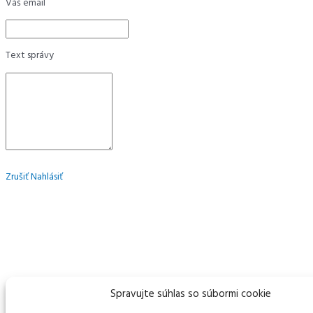
Váš email
Text správy
Zrušiť
Nahlásiť
Spravujte súhlas so súbormi cookie